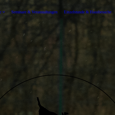
e
Seminare & Veranstaltungen
Einzelstunde & Hausbesuche